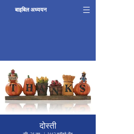
बाइबिल अध्ययन
दोस्ती