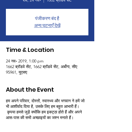
रवि, 24 नव॰
  |  
1662 ब्रॉडवे सेंट
पंजीकरण बंद है
अन्य घटनाएँ देखें
Time & Location
24 नव॰ 2019, 1:00 pm
1662 ब्रॉडवे सेंट, 1662 ब्रॉडवे सेंट, अर्बोगा, सीए
95961, यूएसए
About the Event
हम अपने परिवार, दोस्तों, स्वास्थ्य और भगवान ने हमें जो
भी आशीर्वाद दिया है, उसके लिए हम बहुत आभारी हैं।
कृपया हमसे जुड़ें क्योंकि हम इकट्ठा होते हैं और अपने
आस-पास की सभी अच्छाइयों का जश्न मनाते हैं।