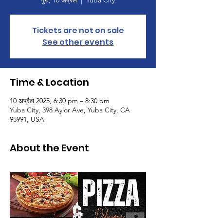
गुरु, 10 अप्रैल
  |  
Yuba City
Tickets are not on sale
See other events
Time & Location
10 अप्रैल 2025, 6:30 pm – 8:30 pm
Yuba City, 398 Aylor Ave, Yuba City, CA
95991, USA
About the Event