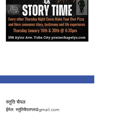
स्तुति चैपल
ईमेल
: स्तुतिचैपलप्ल@gmail.com